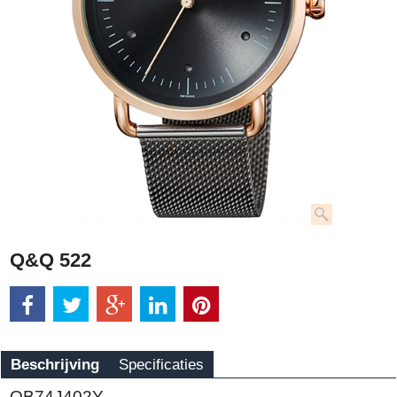
Q&Q 522
Beschrijving
Specificaties
QB74J402Y