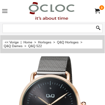
0
<< Vorige
|
Home
>
Horloges
>
Q&Q Horloges
>
Q&Q Dames
>
Q&Q 522