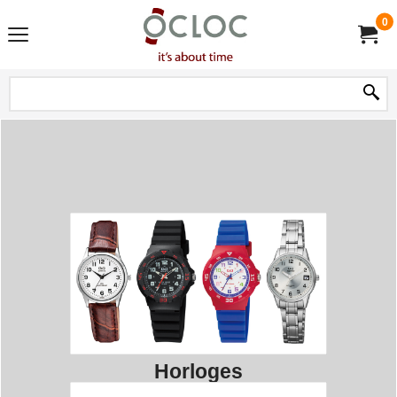
0
Horloges