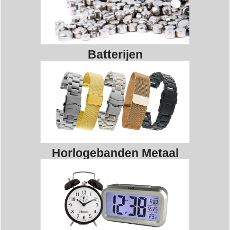
Batterijen
Horlogebanden Metaal