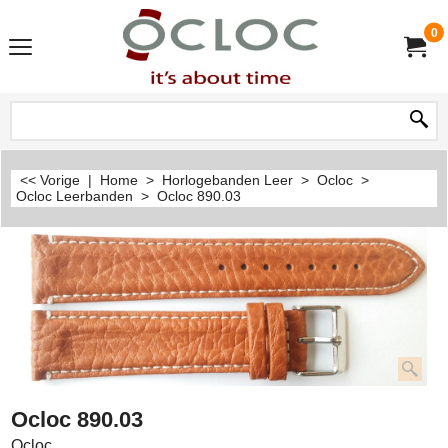
0
<< Vorige
|
Home
>
Horlogebanden Leer
>
Ocloc
>
Ocloc Leerbanden
>
Ocloc 890.03
Ocloc 890.03
Ocloc