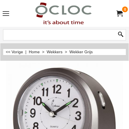
0
<< Vorige
|
Home
>
Wekkers
>
Wekker Grijs