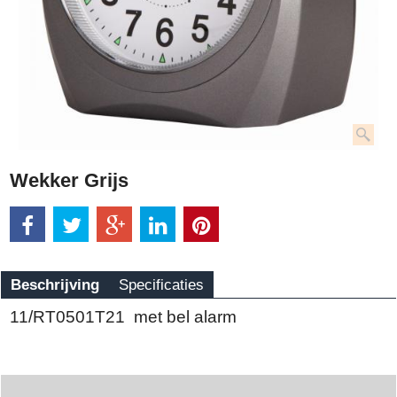
Wekker Grijs
Beschrijving
Specificaties
11/RT0501T21 met bel alarm