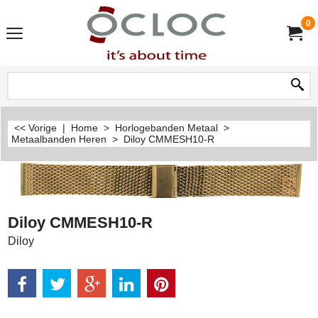
0
<< Vorige
|
Home
>
Horlogebanden Metaal
>
Metaalbanden Heren
>
Diloy CMMESH10-R
Diloy CMMESH10-R
Diloy