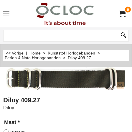
0
<< Vorige
|
Home
>
Kunststof Horlogebanden
>
Perlon & Nato Horlogebanden
>
Diloy 409.27
Diloy 409.27
Diloy
Maat
*