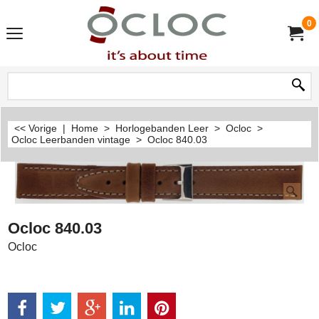
0
<< Vorige
|
Home
>
Horlogebanden Leer
>
Ocloc
>
Ocloc Leerbanden vintage
>
Ocloc 840.03
Ocloc 840.03
Ocloc