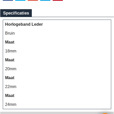
Specificaties
Horlogeband Leder
Bruin
Maat
18mm
Maat
20mm
Maat
22mm
Maat
24mm