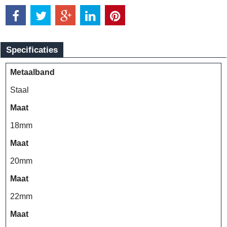
Specificaties
Metaalband
Staal
Maat
18mm
Maat
20mm
Maat
22mm
Maat