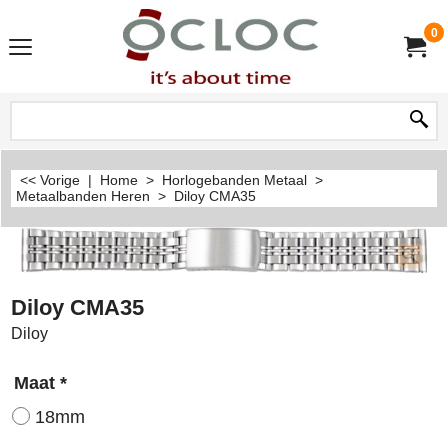
0
<< Vorige
|
Home
>
Horlogebanden Metaal
>
Metaalbanden Heren
>
Diloy CMA35
Diloy CMA35
Diloy
Maat
*
18mm