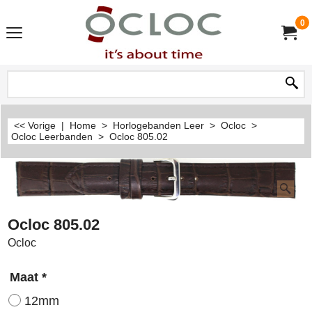
0
<< Vorige
|
Home
>
Horlogebanden Leer
>
Ocloc
>
Ocloc Leerbanden
>
Ocloc 805.02
Ocloc 805.02
Ocloc
Maat
*
12mm