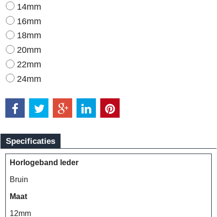
14mm
16mm
18mm
20mm
22mm
24mm
Specificaties
Horlogeband leder
Bruin
Maat
12mm