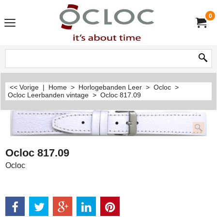
0
<< Vorige
|
Home
>
Horlogebanden Leer
>
Ocloc
>
Ocloc Leerbanden vintage
>
Ocloc 817.09
Ocloc 817.09
Ocloc