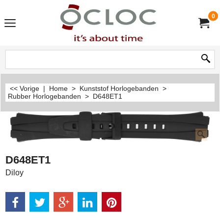
0
<< Vorige
|
Home
>
Kunststof Horlogebanden
>
Rubber Horlogebanden
>
D648ET1
D648ET1
Diloy