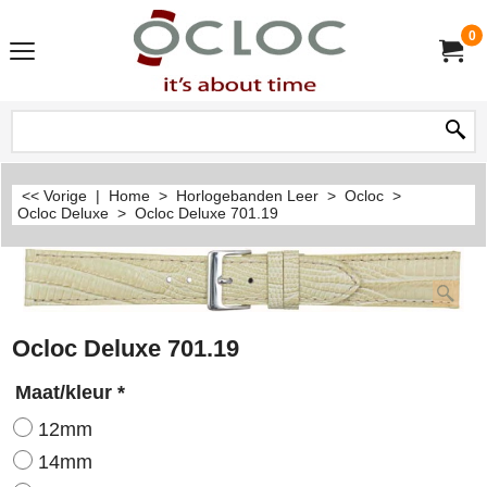
0
<< Vorige
|
Home
>
Horlogebanden Leer
>
Ocloc
>
Ocloc Deluxe
>
Ocloc Deluxe 701.19
Ocloc Deluxe 701.19
Maat/kleur
*
12mm
14mm