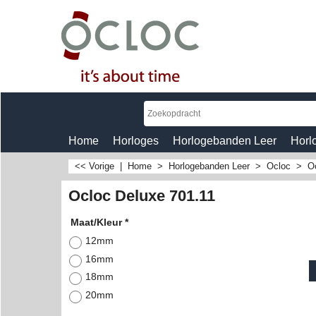
Home
Horloges
Horlogebanden Leer
Horl
<< Vorige
|
Home
>
Horlogebanden Leer
>
Ocloc
>
O
Ocloc Deluxe 701.11
Maat/Kleur
*
12mm
16mm
18mm
20mm