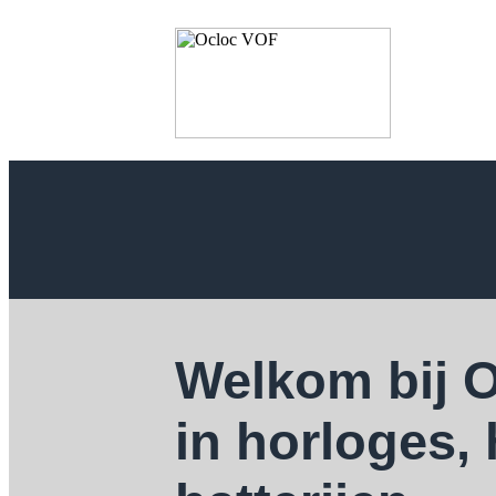
Welkom bij 
in horloges,