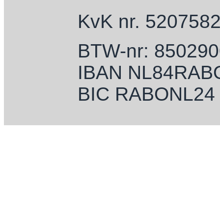
KvK nr. 520758
BTW-nr: 85029
IBAN NL84RAB
BIC RABONL24