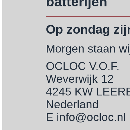
batterijen
Op zondag zijn
Morgen staan wij
OCLOC V.O.F.
Weverwijk 12
4245 KW LEE
Nederland
E info@ocloc.nl