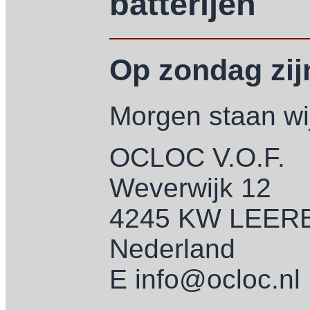
batterijen
Op zondag zijn
Morgen staan wij
OCLOC V.O.F.
Weverwijk 12
4245 KW LEE
Nederland
E info@ocloc.nl