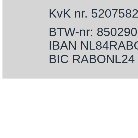
KvK nr. 520758
BTW-nr: 85029
IBAN NL84RAB
BIC RABONL24