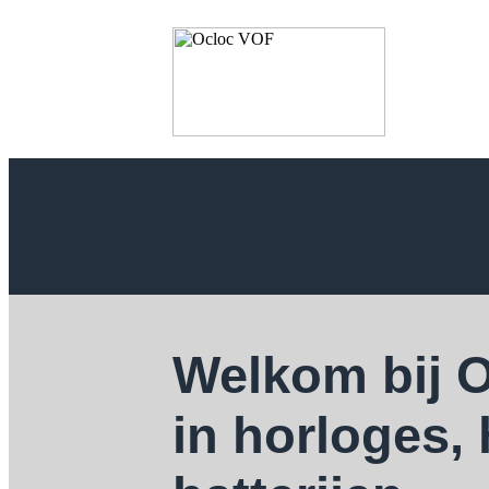
Welkom bij 
in horloges,