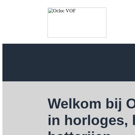
Welkom bij 
in horloges,