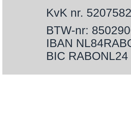
KvK nr. 520758
BTW-nr: 85029
IBAN NL84RAB
BIC RABONL24