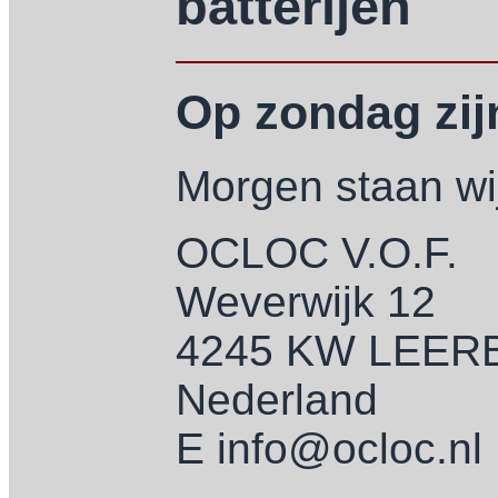
batterijen
Op zondag zijn
Morgen staan wij
OCLOC V.O.F.
Weverwijk 12
4245 KW LEE
Nederland
E info@ocloc.nl