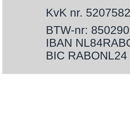
KvK nr. 520758
BTW-nr: 85029
IBAN NL84RAB
BIC RABONL24