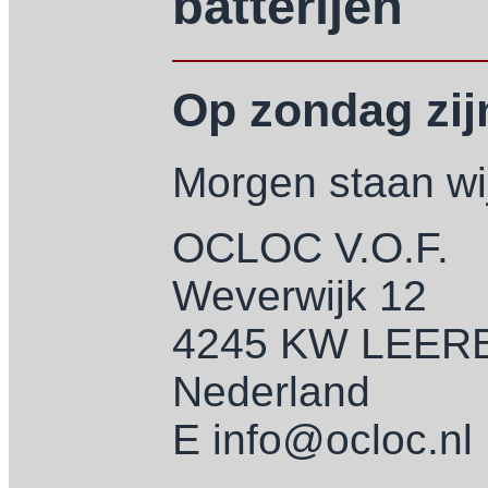
batterijen
Op zondag zijn
Morgen staan wij
OCLOC V.O.F.
Weverwijk 12
4245 KW LEE
Nederland
E info@ocloc.nl