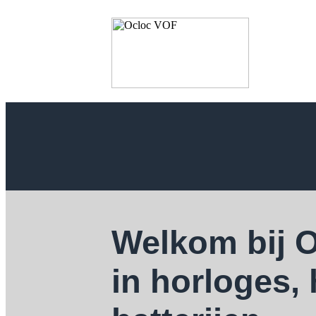
Welkom bij 
in horloges,