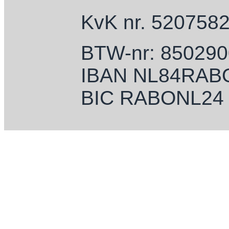
KvK nr. 520758
BTW-nr: 85029
IBAN NL84RAB
BIC RABONL24