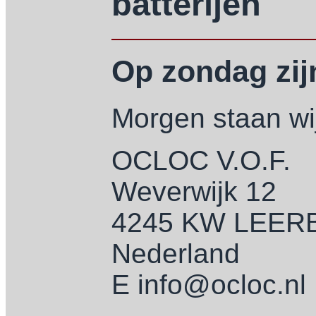
batterijen
Op zondag zijn
Morgen staan wij
OCLOC V.O.F.
Weverwijk 12
4245 KW LEE
Nederland
E info@ocloc.nl