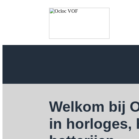
Welkom bij 
in horloges,