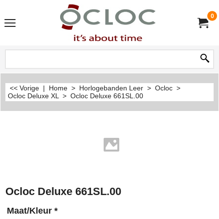
0
<< Vorige
|
Home
>
Horlogebanden Leer
>
Ocloc
>
Ocloc Deluxe XL
>
Ocloc Deluxe 661SL.00
Ocloc Deluxe 661SL.00
Maat/Kleur
*