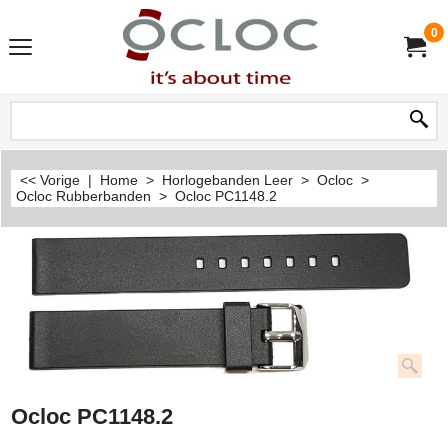
0
<< Vorige
|
Home
>
Horlogebanden Leer
>
Ocloc
>
Ocloc Rubberbanden
>
Ocloc PC1148.2
Ocloc PC1148.2