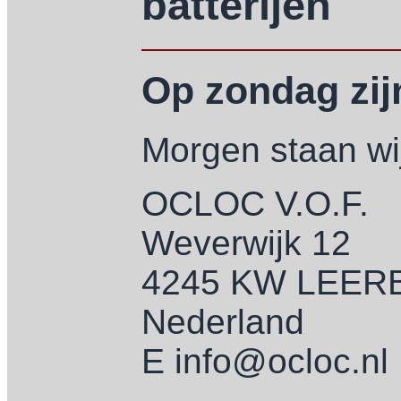
batterijen
Op zondag zijn
Morgen staan wij
OCLOC V.O.F.
Weverwijk 12
4245 KW LEE
Nederland
E info@ocloc.nl