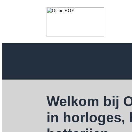
Welkom bij 
in horloges,