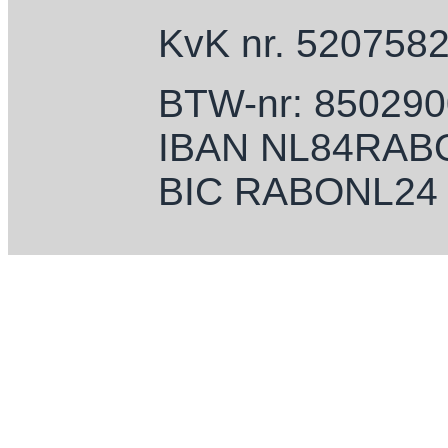
KvK nr. 520758
BTW-nr: 85029
IBAN NL84RAB
BIC RABONL24