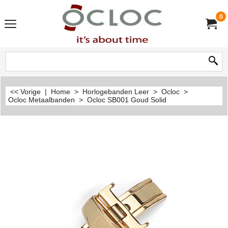
0
<< Vorige
|
Home
>
Horlogebanden Leer
>
Ocloc
>
Ocloc Metaalbanden
>
Ocloc SB001 Goud Solid