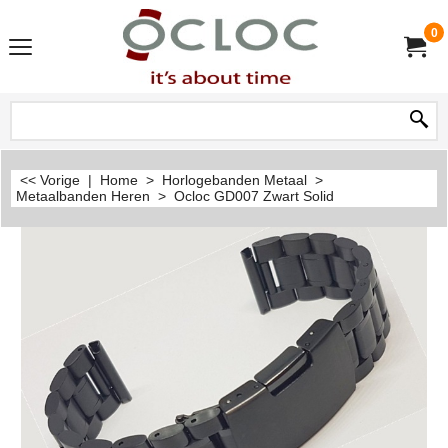
0
<< Vorige
|
Home
>
Horlogebanden Metaal
>
Metaalbanden Heren
>
Ocloc GD007 Zwart Solid