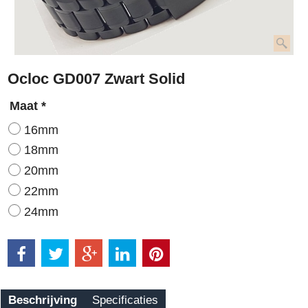
Ocloc GD007 Zwart Solid
Maat
*
16mm
18mm
20mm
22mm
24mm
Beschrijving
Specificaties