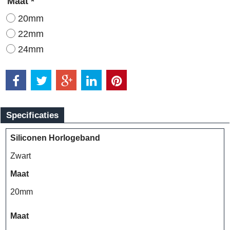
Maat
*
20mm
22mm
24mm
Specificaties
Siliconen Horlogeband
Zwart
Maat
20mm
Maat