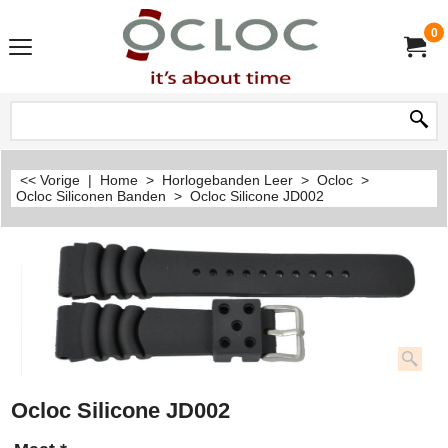
0
<< Vorige
|
Home
>
Horlogebanden Leer
>
Ocloc
>
Ocloc Siliconen Banden
>
Ocloc Silicone JD002
Ocloc Silicone JD002