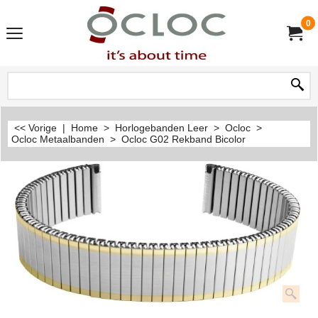
0
<< Vorige
|
Home
>
Horlogebanden Leer
>
Ocloc
>
Ocloc Metaalbanden
>
Ocloc G02 Rekband Bicolor