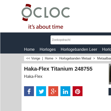
Home
Horloges
Horlogebanden Leer
Horl
<< Vorige
|
Home
>
Horlogebanden Metaal
>
Metaalba
Haka-Flex Titanium 248755
Haka-Flex