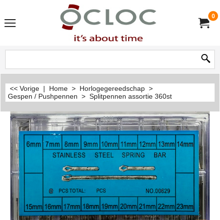
0
<< Vorige
|
Home
>
Horlogegereedschap
>
Gespen / Pushpennen
>
Splitpennen assortie 360st