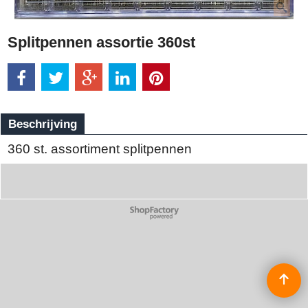
Splitpennen assortie 360st
Beschrijving
360 st. assortiment splitpennen
Webwinkel gemaakt met
ShopFactory webwinkel
software.