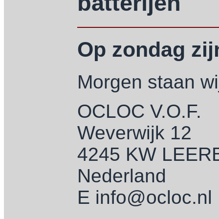
batterijen
Op zondag zijn
Morgen staan wij
OCLOC V.O.F.
Weverwijk 12
4245 KW LEE
Nederland
E info@ocloc.nl