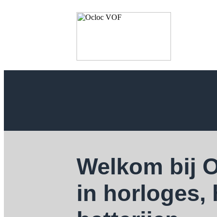
Welkom bij 
in horloges,