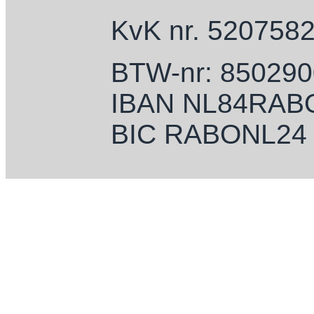
KvK nr. 520758
BTW-nr: 85029
IBAN NL84RAB
BIC RABONL24