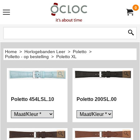
0
Home
>
Horlogebanden Leer
>
Poletto
>
Polletto - op bestelling
>
Poletto XL
Poletto 454LSL.10
Poletto 200SL.00