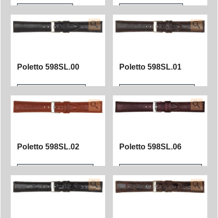
Poletto 457LSL.00
Poletto 457LSL.02
Poletto 598SL.00
Poletto 598SL.01