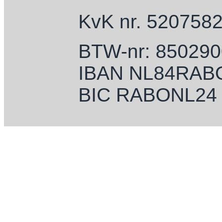
KvK nr. 520758
BTW-nr: 85029
IBAN NL84RAB
BIC RABONL24