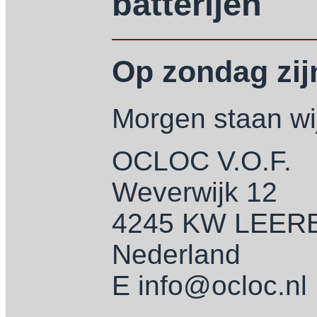
batterijen
Op zondag zijn
Morgen staan wij
OCLOC V.O.F.
Weverwijk 12
4245 KW LEE
Nederland
E info@ocloc.nl