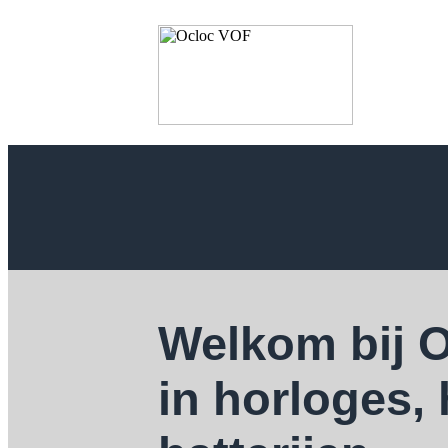
Welkom bij 
in horloges,