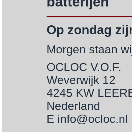
batterijen
Op zondag zijn
Morgen staan wij
OCLOC V.O.F.
Weverwijk 12
4245 KW LEE
Nederland
E info@ocloc.nl