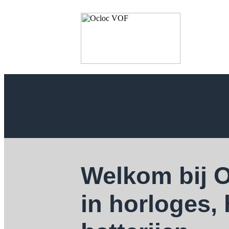
Welkom bij 
in horloges,