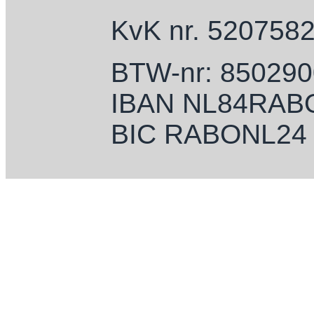
KvK nr. 520758
BTW-nr: 85029
IBAN NL84RAB
BIC RABONL24