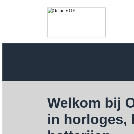
Welkom bij 
in horloges,