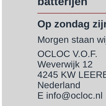
batterijen
Op zondag zijn
Morgen staan wij
OCLOC V.O.F.
Weverwijk 12
4245 KW LEE
Nederland
E info@ocloc.nl