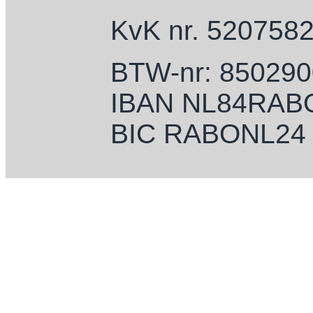
KvK nr. 520758
BTW-nr: 85029
IBAN NL84RAB
BIC RABONL24