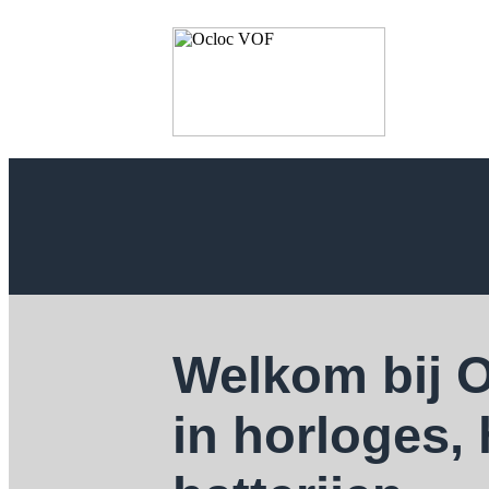
Welkom bij 
in horloges,