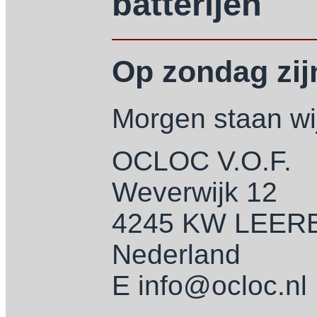
batterijen
Op zondag zijn
Morgen staan wij
OCLOC V.O.F.
Weverwijk 12
4245 KW LEE
Nederland
E info@ocloc.nl