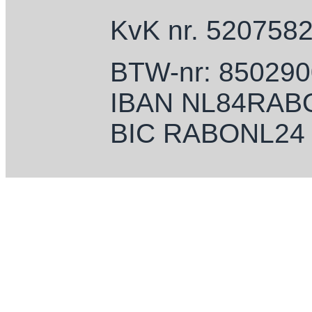
KvK nr. 520758
BTW-nr: 85029
IBAN NL84RAB
BIC RABONL24