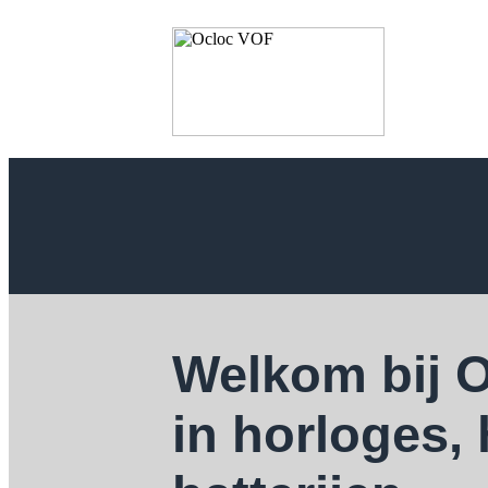
Welkom bij 
in horloges,