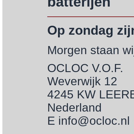
batterijen
Op zondag zijn
Morgen staan wij
OCLOC V.O.F.
Weverwijk 12
4245 KW LEE
Nederland
E info@ocloc.nl