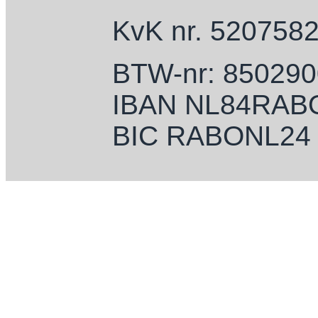
KvK nr. 520758
BTW-nr: 85029
IBAN NL84RAB
BIC RABONL24