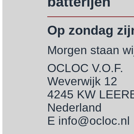
batterijen
Op zondag zijn
Morgen staan wij
OCLOC V.O.F.
Weverwijk 12
4245 KW LEE
Nederland
E info@ocloc.nl