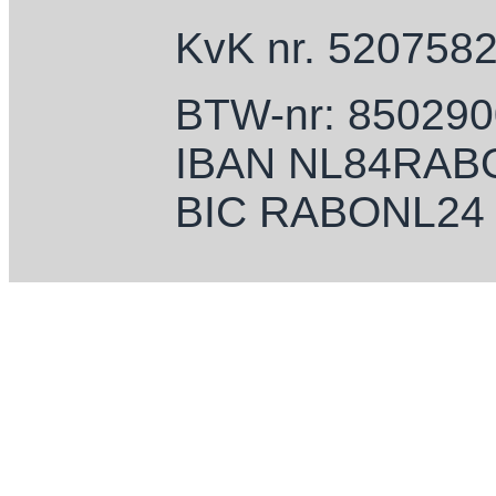
KvK nr. 520758
BTW-nr: 85029
IBAN NL84RAB
BIC RABONL24