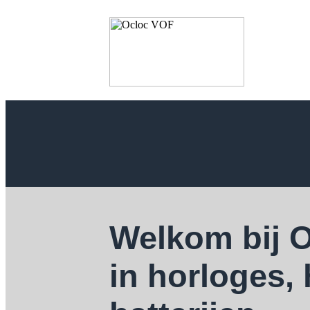
Welkom bij 
in horloges,