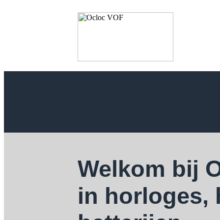
Welkom bij 
in horloges,