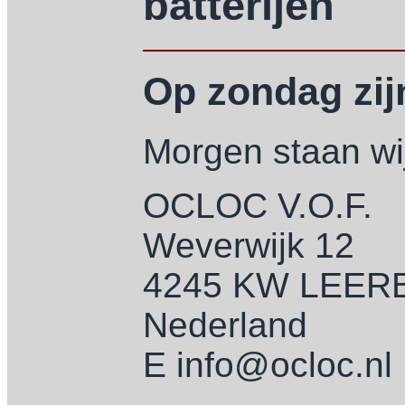
batterijen
Op zondag zijn
Morgen staan wij
OCLOC V.O.F.
Weverwijk 12
4245 KW LEE
Nederland
E info@ocloc.nl