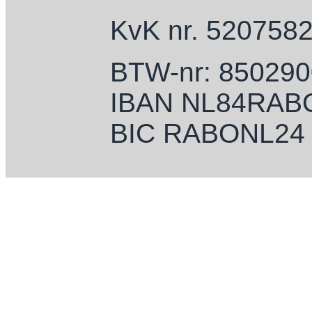
KvK nr. 520758
BTW-nr: 85029
IBAN NL84RAB
BIC RABONL24